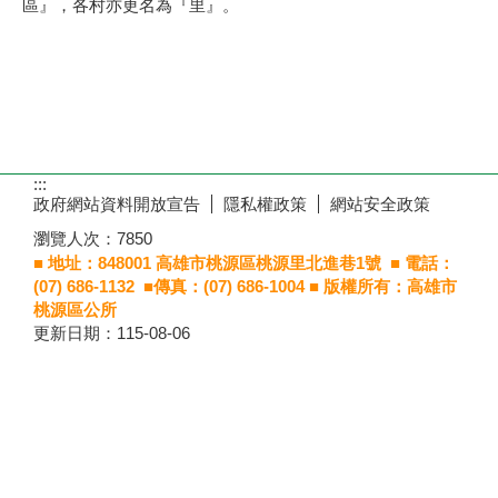
區』，各村亦更名為『里』。
:::
政府網站資料開放宣告
隱私權政策
網站安全政策
瀏覽人次：
7850
■ 地址：848001 高雄市桃源區桃源里北進巷1號
■ 電話：
(07) 686-1132 ■傳真：(07) 686-1004
■ 版權所有：高雄市
桃源區公所
更新日期：
115-08-06