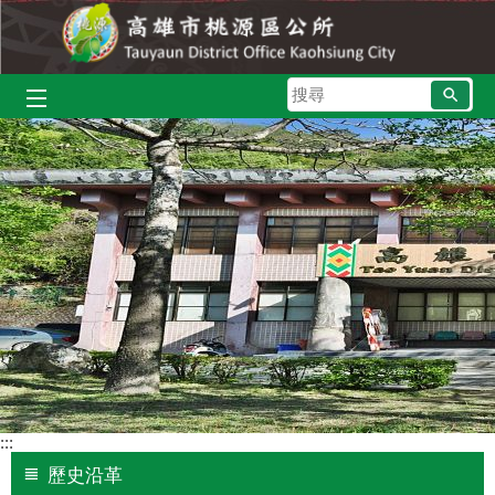
跳到主要內容區塊
搜
尋
:::
歷史沿革