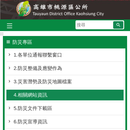
跳到主要內容區塊
搜
尋
:::
防災專區
1.各單位通報聯繫窗口
2.防災整備及應變作為
3.災害潛勢及防災地圖檔案
4.相關網站資訊
5.防災文件下載區
6.防災宣導資訊