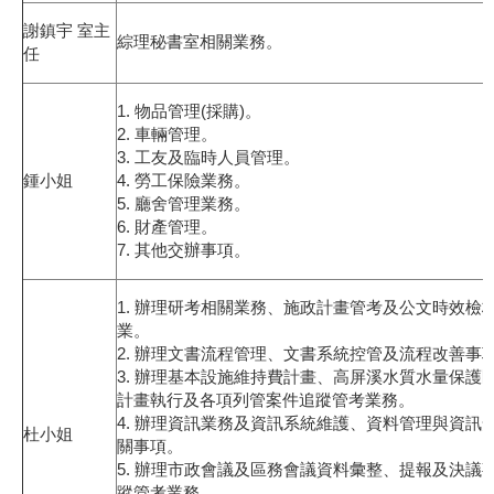
謝鎮宇 室主
綜理秘書室相關業務。
任
1. 物品管理(採購)。
2. 車輛管理。
3. 工友及臨時人員管理。
鍾小姐
4. 勞工保險業務。
5. 廳舍管理業務。
6. 財產管理。
7. 其他交辦事項。
1. 辦理研考相關業務、施政計畫管考及公文時效檢
業。
2. 辦理文書流程管理、文書系統控管及流程改善事
3. 辦理基本設施維持費計畫、高屏溪水質水量保護
計畫執行及各項列管案件追蹤管考業務。
4. 辦理資訊業務及資訊系統維護、資料管理與資訊
杜小姐
關事項。
5. 辦理市政會議及區務會議資料彙整、提報及決議
蹤管考業務。