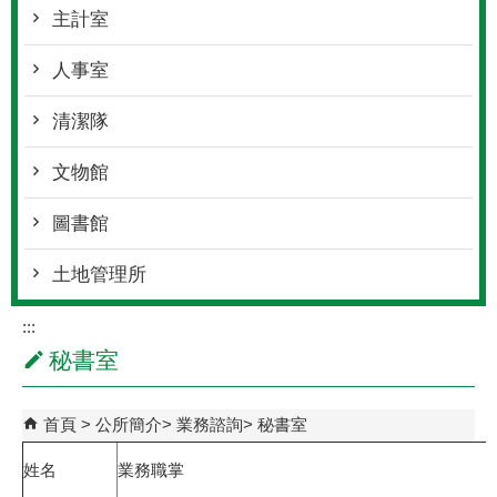
主計室
人事室
清潔隊
文物館
圖書館
土地管理所
:::
秘書室
首頁
公所簡介
業務諮詢
秘書室
姓名
業務職掌