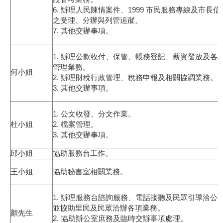
6. 辦理人民陳情案件、1999 市民服務專線及市長
之受理、分辦與列管追蹤。
7. 其他交辦事項。
1. 辦理公款收付、保管、帳務登記、薪資發放及各
管理業務。
何小姐
2. 辦理財稅行政管理、稅務申報及相關協調業務。
3. 其他交辦事項。
1. 公文收發、分文作業。
杜小姐
2. 檔案管理。
3. 其他交辦事項。
邱小姐
協助服務台工作。
王小姐
協助秘書室相關業務。
1. 辦理服務台諮詢服務、電話接聽及民眾引導洽公
並協助里民及民眾洽辦各項業務。
顏先生
2. 協助辦公室庶務及臨時交辦事項處理。