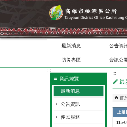
跳到主要內容區塊
最新消息
公告資
防災專區
資訊公
:::
:::
資訊總覽
最
最新消息
首
公告資訊
上版
便民服務
115-0