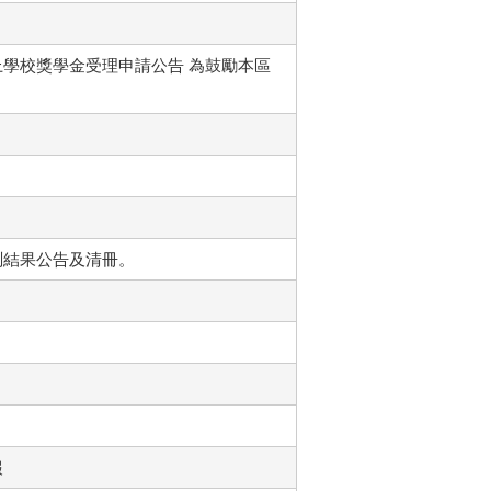
上學校獎學金受理申請公告 為鼓勵本區
測結果公告及清冊。
報