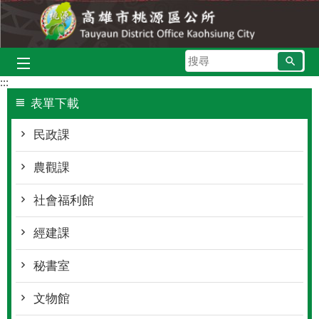
跳到主要內容區塊
搜
尋
:::
表單下載
民政課
農觀課
社會福利館
經建課
秘書室
文物館