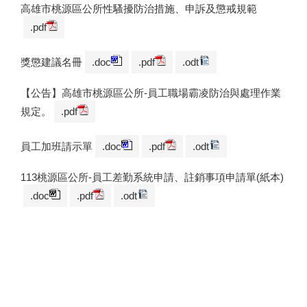
高雄市桃源區公所性騷擾防治措施、申訴及懲戒規範
.pdf
獎懲建議名冊
.doc
.pdf
.odt
【公告】高雄市桃源區公所-員工職場霸凌防治與處理作業
規定。
.pdf
員工加班請示單
.doc
.pdf
.odt
113桃源區公所-員工差勤系統申請、註銷事項申請單(紙本)
.doc
.pdf
.odt