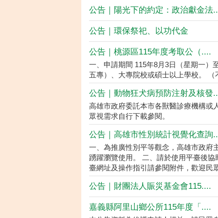
公告｜陽光下的約定：政治獻金法...
公告｜環保祭祀、以功代金
公告｜桃源區115年度考取公（....
一、申請期間 115年8月3日（星期一）
五專）、大專院校或碩士以上學校。 （不
公告｜動物狂犬病預防注射及核發...
高雄市政府委託本市各獸醫診療機構或
眾視需求自行下載參閱。
公告｜高雄市性別統計視覺化查詢...
一、為推廣性別平等觀念，高雄市政府
踴躍瀏覽使用。 二、請於使用平臺後協
臺網址及操作指引請參閱附件，歡迎民眾多加
公告｜財團法人賑災基金會115....
嘉義縣阿里山鄉公所115年度「....