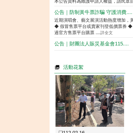
本公告資料為維護申請人權益，請民眾
公告｜防制黃牛票詐騙 守護消費....
近期演唱會、藝文展演活動熱度增加，
◆ 假冒售票平台或賣家刊登低價票券 ◆
過官方售票平台購票 ....
詳全文
公告｜財團法人賑災基金會115....
活動花絮
❏112.02.16....