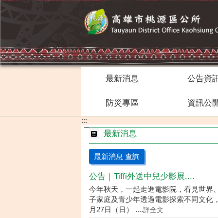
跳到主要內容區塊
最新消息
公告資
防災專區
資訊公
:::
最新消息
最新消息 查詢
公告｜Tiffi外送中兒少影展....
今年秋天，一起走進電影院，看見世界、看
子家庭及青少年透過電影探索不同文化，拓
月27日（日） ....
詳全文