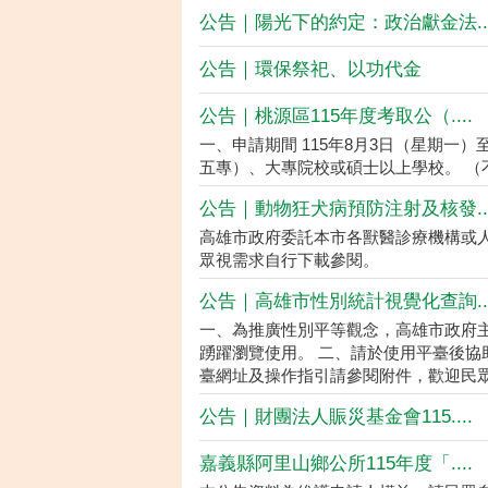
公告｜陽光下的約定：政治獻金法...
公告｜環保祭祀、以功代金
公告｜桃源區115年度考取公（....
一、申請期間 115年8月3日（星期一）
五專）、大專院校或碩士以上學校。 （不
公告｜動物狂犬病預防注射及核發...
高雄市政府委託本市各獸醫診療機構或
眾視需求自行下載參閱。
公告｜高雄市性別統計視覺化查詢...
一、為推廣性別平等觀念，高雄市政府
踴躍瀏覽使用。 二、請於使用平臺後協
臺網址及操作指引請參閱附件，歡迎民眾多加
公告｜財團法人賑災基金會115....
嘉義縣阿里山鄉公所115年度「....