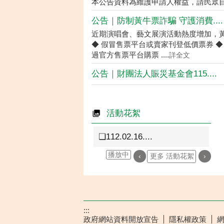
本公告資料為維護申請人權益，請民眾
公告｜防制黃牛票詐騙 守護消費....
近期演唱會、藝文展演活動熱度增加，
◆ 假冒售票平台或賣家刊登低價票券 ◆
過官方售票平台購票 ....
詳全文
公告｜財團法人賑災基金會115....
活動花絮
❏112.02.16....
播放中
‹
更多 活動花絮
›
:::
政府網站資料開放宣告
隱私權政策