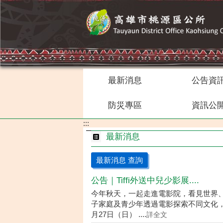
跳到主要內容區塊
最新消息
公告資
防災專區
資訊公
:::
最新消息
最新消息 查詢
公告｜Tiffi外送中兒少影展....
今年秋天，一起走進電影院，看見世界、看
子家庭及青少年透過電影探索不同文化，拓
月27日（日） ....
詳全文