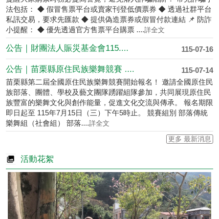
法包括： ◆ 假冒售票平台或賣家刊登低價票券 ◆ 透過社群平台
私訊交易，要求先匯款 ◆ 提供偽造票券或假冒付款連結 📌 防詐
小提醒： ◆ 優先透過官方售票平台購票 ....
詳全文
公告｜財團法人賑災基金會115....
115-07-16
公告｜苗栗縣原住民族樂舞競賽 ....
115-07-14
苗栗縣第二屆全國原住民族樂舞競賽開始報名！ 邀請全國原住民
族部落、團體、學校及藝文團隊踴躍組隊參加，共同展現原住民
族豐富的樂舞文化與創作能量，促進文化交流與傳承。 報名期限
即日起至 115年7月15日（三）下午5時止。 競賽組別 部落傳統
樂舞組（社會組） 部落....
詳全文
更多 最新消息
活動花絮