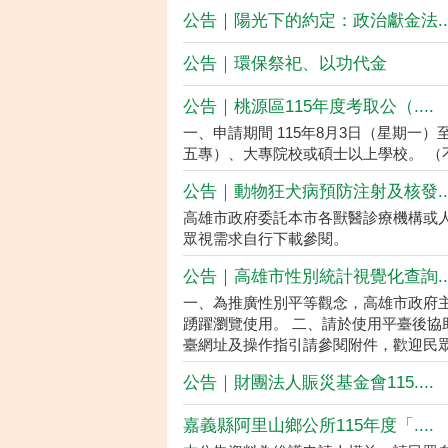
公告｜陽光下的約定：政治獻金法...
公告｜環保祭祀、以功代金
公告｜桃源區115年度考取公（....
一、申請期間 115年8月3日（星期一）
五專）、大專院校或碩士以上學校。 （不
公告｜動物狂犬病預防注射及核發...
高雄市政府委託本市各獸醫診療機構或
眾視需求自行下載參閱。
公告｜高雄市性別統計視覺化查詢...
一、為推廣性別平等觀念，高雄市政府
踴躍瀏覽使用。 二、請於使用平臺後協
臺網址及操作指引請參閱附件，歡迎民眾多加
公告｜財團法人賑災基金會115....
嘉義縣阿里山鄉公所115年度「....