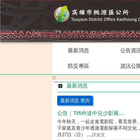
跳到主要內容區塊
最新消息
公告資
防災專區
資訊公
:::
最新消息
最新消息 查詢
公告｜Tiffi外送中兒少影展....
今年秋天，一起走進電影院，看見世界、看
子家庭及青少年透過電影探索不同文化，拓
月27日（日） ....
詳全文