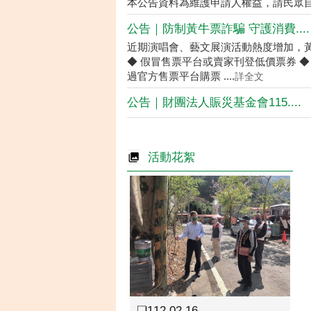
本公告資料為維護申請人權益，請民眾
公告｜防制黃牛票詐騙 守護消費....
近期演唱會、藝文展演活動熱度增加，
◆ 假冒售票平台或賣家刊登低價票券 ◆
過官方售票平台購票 ....
詳全文
公告｜財團法人賑災基金會115....
活動花絮