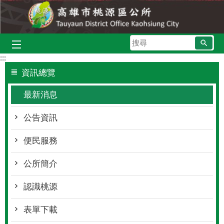
跳到主要內容區塊
搜
尋
:::
資訊總覽
最新消息
公告資訊
便民服務
公所簡介
認識桃源
表單下載