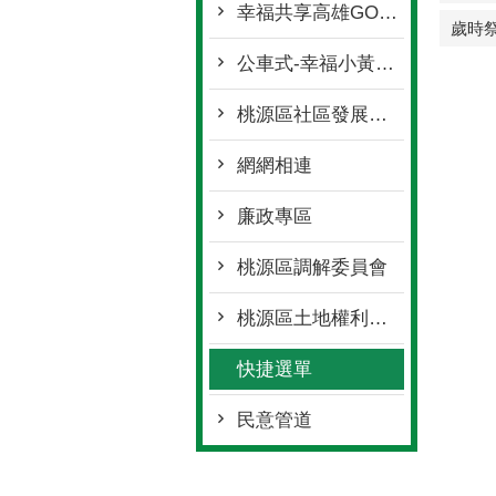
幸福共享高雄GO-桃源區幸福巴士2.0專區
歲時
公車式-幸福小黃專區
桃源區社區發展協會名冊
網網相連
廉政專區
桃源區調解委員會
桃源區土地權利審查委員會
快捷選單
民意管道