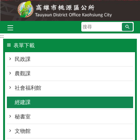
跳到主要內容區塊
搜
尋
:::
表單下載
民政課
農觀課
社會福利館
經建課
秘書室
文物館