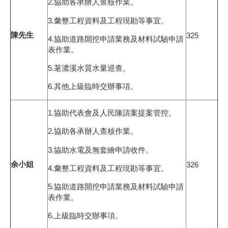
2.協助各承辦人查核作業。
3.彙整工程資料及工程現勘等事宜。
陳先生
325
4.協助道路開挖申請業務及材料試驗申請
表作業。
5.荖濃溪水質水量巡查。
6.其他上級臨時交辦事項。
1.協助代表會及人民陳請案提案管控。
2.協助各承辦人查核作業。
3.協助水電及無套繪申請收件。
余小姐
326
4.彙整工程資料及工程現勘等事宜。
5.協助道路開挖申請業務及材料試驗申請
表作業。
6.上級臨時交辦事項。