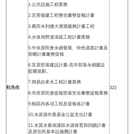
1.公共設施工程業務
2.災害復建工程整合彙整提報計畫
3.農田水利擴大灌溉服務計畫工程
4.水保局野溪清疏工程計畫業務
5.中央原民會永續發展、特色道路計畫及
前瞻計畫彙整提報
6.宜居部落建設計畫-高市部落永續建設
藍圖規劃。
7.簡易自來水工程計畫業務
杜先生
322
8.市府原民會提報部落安全彙整提報業務
9.轄區內各項工程及提報各計畫
10.水資源作業基金公益支出計畫
11.水質水量保護區水源保育與回饋計畫
及原住民基本設施費計畫