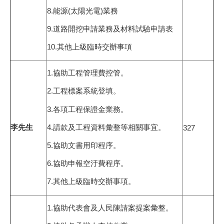
8.能源(太陽光電)業務
9.道路開挖申請業務及材料試驗申請表
10.其他上級臨時交辦事項
1.協助工程管理費控管。
2.工程標案系統登填。
3.各項工程保證金業務。
4.請款及工程資料彙整等相關事宜。
李先生
327
5.協助文書用印程序。
6.協助申報空汙費程序。
7.其他上級臨時交辦事項。
1.協助代表會及人民陳請案提案彙整。