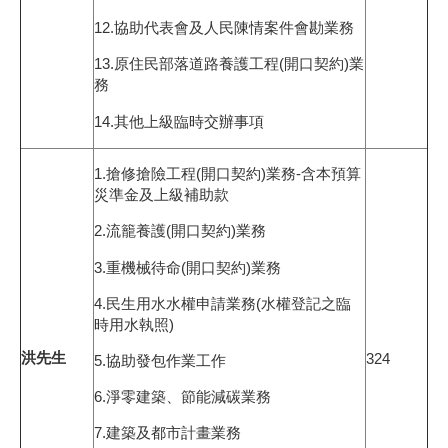
12.協助代表會及人民陳情案件會勘業務
13.原住民部落道路養護工程(開口契約)業
務
14.其他上級臨時交辦事項
1.搶修搶險工程(開口契約)業務-含本預算
災準金及上級補助款
2.流籠養護(開口契約)業務
3.重機械待命(開口契約)業務
4.民生用水水權申請業務(水權登記之臨
時用水執照)
洪先生
324
5.協助發包作業工作
6.淨零建築、節能減碳業務
7.建築及都市計畫業務