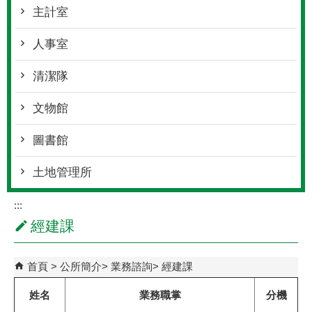
主計室
人事室
清潔隊
文物館
圖書館
土地管理所
:::
經建課
首頁
公所簡介
業務諮詢
經建課
姓名
業務職掌
分機