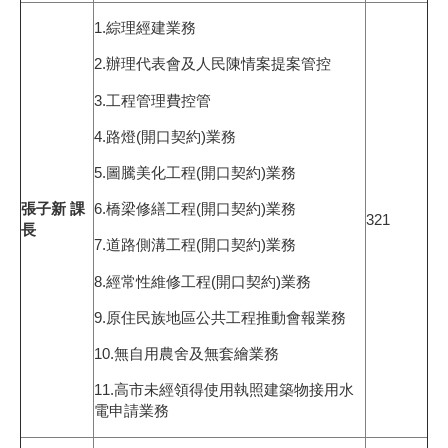
1.綜理經建業務
2.辦理代表會及人民陳情案提案管控
3.工程管理費控管
4.路燈(開口契約)業務
5.圖騰美化工程(開口契約)業務
6.橋梁修繕工程(開口契約)業務
張子新 課
321
長
7.道路側溝工程(開口契約)業務
8.經常性維修工程(開口契約)業務
9.原住民族地區公共工程推動會報業務
10.無自用農舍及無套繪業務
11.高市未經領得使用執照建築物接用水
電申請業務